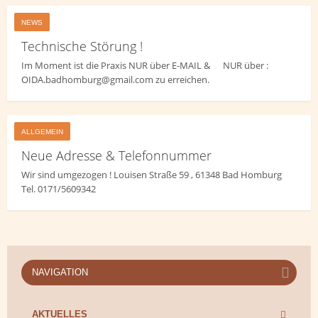
NEWS
Technische Störung !
Im Moment ist die Praxis NUR über E-MAIL & NUR über :
OIDA.badhomburg@gmail.com zu erreichen.
ALLGEMEIN
Neue Adresse & Telefonnummer
Wir sind umgezogen ! Louisen Straße 59 , 61348 Bad Homburg
Tel. 0171/5609342
NAVIGATION
AKTUELLES