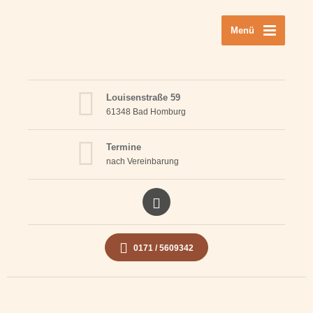
Menü
Louisenstraße 59
61348 Bad Homburg
Termine
nach Vereinbarung
0171 / 5609342