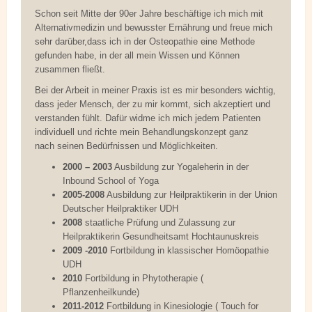
Schon seit Mitte der 90er Jahre beschäftige ich mich mit
Alternativmedizin und bewusster Ernährung und freue mich
sehr darüber,dass ich in der Osteopathie eine Methode
gefunden habe, in der all mein Wissen und Können
zusammen fließt.
Bei der Arbeit in meiner Praxis ist es mir besonders wichtig,
dass jeder Mensch, der zu mir kommt, sich akzeptiert und
verstanden fühlt. Dafür widme ich mich jedem Patienten
individuell und richte mein Behandlungskonzept ganz
nach seinen Bedürfnissen und Möglichkeiten.
2000 – 2003
Ausbildung zur Yogaleherin in der
Inbound School of Yoga
2005-2008
Ausbildung zur Heilpraktikerin in der Union
Deutscher Heilpraktiker UDH
2008
staatliche Prüfung und Zulassung zur
Heilpraktikerin Gesundheitsamt Hochtaunuskreis
2009 -2010
Fortbildung in klassischer Homöopathie
UDH
2010
Fortbildung in Phytotherapie (
Pflanzenheilkunde)
2011-2012
Fortbildung in Kinesiologie ( Touch for