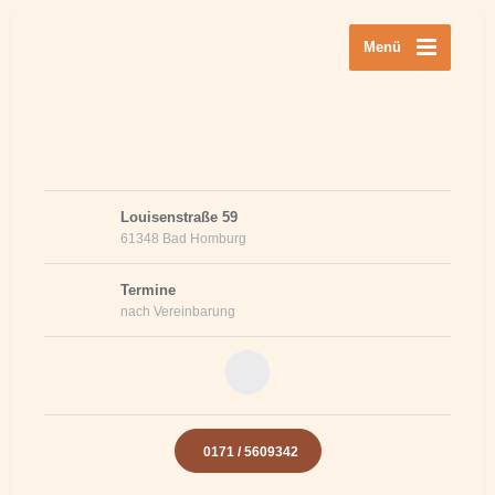
Menü
Louisenstraße 59
61348 Bad Homburg
Termine
nach Vereinbarung
0171 / 5609342