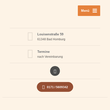
Menü
Louisenstraße 59
61348 Bad Homburg
Termine
nach Vereinbarung
0171 / 5609342