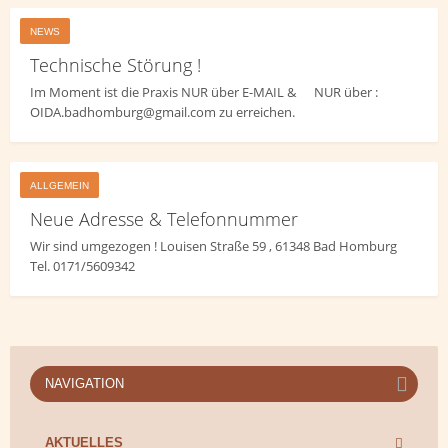
NEWS
Technische Störung !
Im Moment ist die Praxis NUR über E-MAIL & NUR über :
OIDA.badhomburg@gmail.com zu erreichen.
ALLGEMEIN
Neue Adresse & Telefonnummer
Wir sind umgezogen ! Louisen Straße 59 , 61348 Bad Homburg
Tel. 0171/5609342
NAVIGATION
AKTUELLES