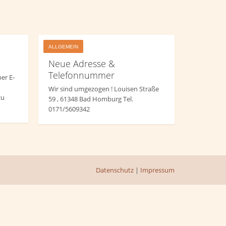
ALLGEMEIN
Neue Adresse &
Telefonnummer
er E-
Wir sind umgezogen ! Louisen Straße
zu
59 , 61348 Bad Homburg Tel.
0171/5609342
Datenschutz
|
Impressum