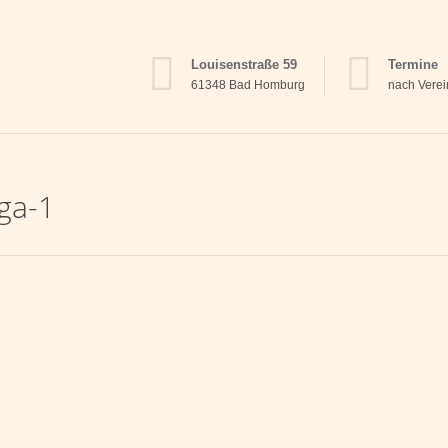
Louisenstraße 59
Termine
61348 Bad Homburg
nach Vere
ga-1